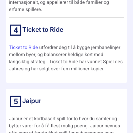
internasjonalt, og appellerer til både familier og
erfarne spillere.
Ticket to Ride
Ticket to Ride
utfordrer deg til å bygge jernbanelinjer
mellom byer, og balanserer heldige kort med
langsiktig strategi. Ticket to Ride har vunnet Spiel des
Jahres og har solgt over fem millioner kopier.
Jaipur
Jaipur er et kortbasert spill for to hvor du samler og
bytter varer for å få flest mulig poeng. Jaipur nevnes
ofte som et foretrukket spill for nybegynnere som