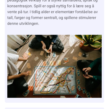
pedagogisk verktøy for å styrke samarbeid, språk og
konsentrasjon. Spill er også nyttig for å lære seg å
vente på tur. I tidlig alder er elementær forståelse av
tall, farger og former sentralt, og spillene stimulerer
denne utviklingen.