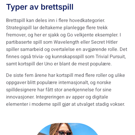
Typer av brettspill
Brettspill kan deles inn i flere hovedkategorier.
Strategispill lar deltakerne planlegge flere trekk
fremover, og her er sjakk og Go velkjente eksempler. I
partibaserte spill som Wavelength eller Secret Hitler
spiller samarbeid og overtalelse en avgjørende rolle. Det
finnes også trivia- og kunnskapsspill som Trivial Pursuit,
samt kortspill der Uno er blant de mest populære.
De siste fem årene har kortspill med flere roller og ulike
oppgaver blitt populære internasjonalt, og norske
spilldesignere har fått stor anerkjennelse for sine
innovasjoner. Integreringen av apper og digitale
elementer i moderne spill gjør at utvalget stadig vokser.