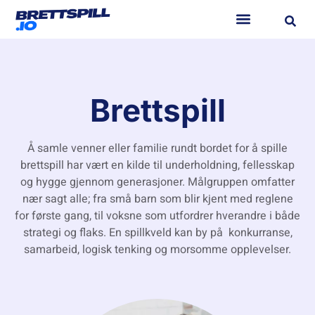
Brettspill
Å samle venner eller familie rundt bordet for å spille
brettspill har vært en kilde til underholdning, fellesskap
og hygge gjennom generasjoner. Målgruppen omfatter
nær sagt alle; fra små barn som blir kjent med reglene
for første gang, til voksne som utfordrer hverandre i både
strategi og flaks. En spillkveld kan by på konkurranse,
samarbeid, logisk tenking og morsomme opplevelser.