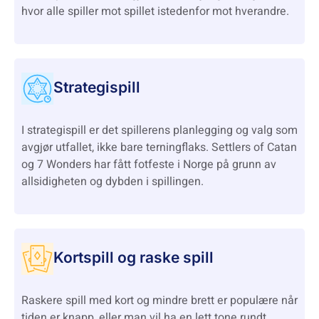
hvor alle spiller mot spillet istedenfor mot hverandre.
Strategispill
I strategispill er det spillerens planlegging og valg som
avgjør utfallet, ikke bare terningflaks. Settlers of Catan
og 7 Wonders har fått fotfeste i Norge på grunn av
allsidigheten og dybden i spillingen.
Kortspill og raske spill
Raskere spill med kort og mindre brett er populære når
tiden er knapp, eller man vil ha en lett tone rundt