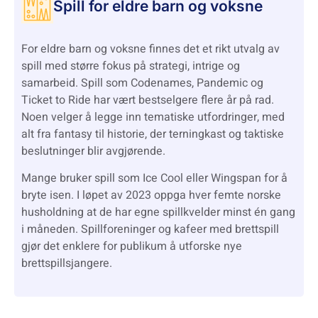
Spill for eldre barn og voksne
For eldre barn og voksne finnes det et rikt utvalg av
spill med større fokus på strategi, intrige og
samarbeid. Spill som Codenames, Pandemic og
Ticket to Ride har vært bestselgere flere år på rad.
Noen velger å legge inn tematiske utfordringer, med
alt fra fantasy til historie, der terningkast og taktiske
beslutninger blir avgjørende.
Mange bruker spill som Ice Cool eller Wingspan for å
bryte isen. I løpet av 2023 oppga hver femte norske
husholdning at de har egne spillkvelder minst én gang
i måneden. Spillforeninger og kafeer med brettspill
gjør det enklere for publikum å utforske nye
brettspillsjangere.