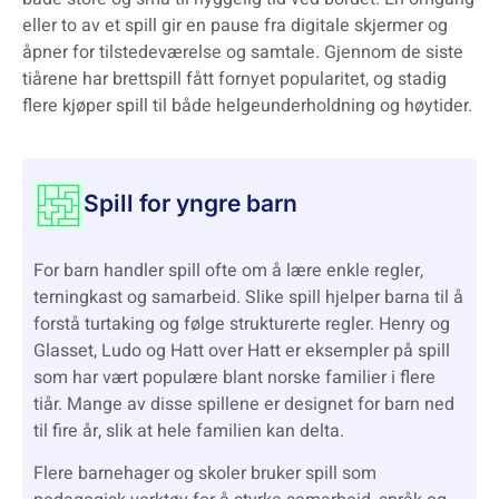
eller to av et spill gir en pause fra digitale skjermer og
åpner for tilstedeværelse og samtale. Gjennom de siste
tiårene har brettspill fått fornyet popularitet, og stadig
flere kjøper spill til både helgeunderholdning og høytider.
Spill for yngre barn
For barn handler spill ofte om å lære enkle regler,
terningkast og samarbeid. Slike spill hjelper barna til å
forstå turtaking og følge strukturerte regler. Henry og
Glasset, Ludo og Hatt over Hatt er eksempler på spill
som har vært populære blant norske familier i flere
tiår. Mange av disse spillene er designet for barn ned
til fire år, slik at hele familien kan delta.
Flere barnehager og skoler bruker spill som