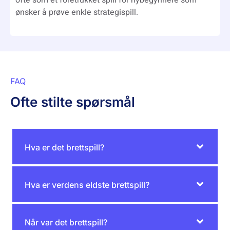
ønsker å prøve enkle strategispill.
FAQ
Ofte stilte spørsmål
Hva er det brettspill?
Hva er verdens eldste brettspill?
Når var det brettspill?